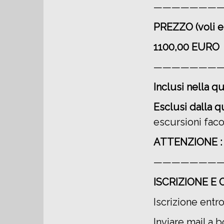
———————
PREZZO (voli e
1100,00 EURO
———————
Inclusi nella qu
Esclusi dalla q
escursioni fac
ATTENZIONE : 
————————
ISCRIZIONE E
Iscrizione entro
Inviare mail a