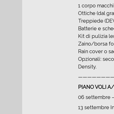
1 corpo macchin
Ottiche (dal gr
Treppiede (DE
Batterie e sche
Kit di pulizia le
Zaino/borsa fo
Rain cover o sa
Opzionali: seco
Density.
———————
PIANO VOLI A/
06 settembre –
13 settembre I