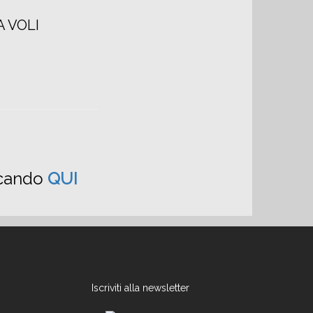
A VOLI
iccando
QUI
Iscriviti alla newsletter