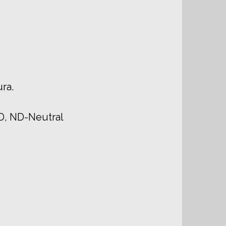
ra.
ND, ND-Neutral