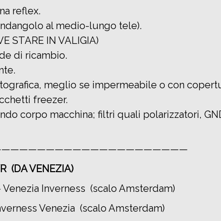
a reflex.
andangolo al medio-lungo tele).
VE STARE IN VALIGIA)
de di ricambio.
nte.
tografica, meglio se impermeabile o con copertu
cchetti freezer.
ndo corpo macchina; filtri quali polarizzatori, G
——————————————————————
R (DA VENEZIA)
 Venezia Inverness (scalo Amsterdam)
nverness Venezia (scalo Amsterdam)