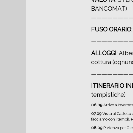
BANCOMAT)
———————
FUSO ORARIO
———————
ALLOGGI
: Albe
cottura (ognun
———————
ITINERARIO I
tempistiche)
06.09
Arrivo a Invernes
07.09
Visita al Castello
facciamo con i tempi). 
08.09
Partenza per Gle