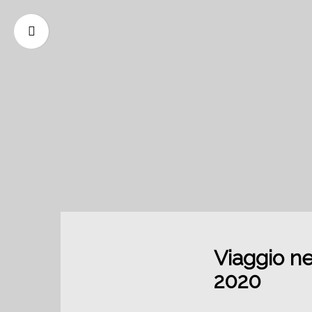
Viaggio n
2020