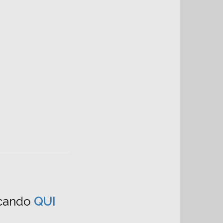
iccando
QUI