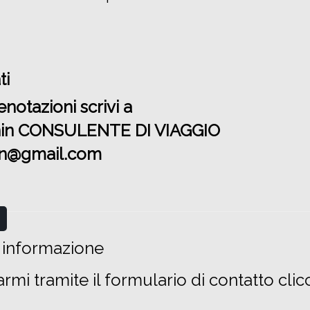
ti
enotazioni scrivi a
nin CONSULENTE DI VIAGGIO
in@gmail.com
i informazione
armi tramite il formulario di contatto cl