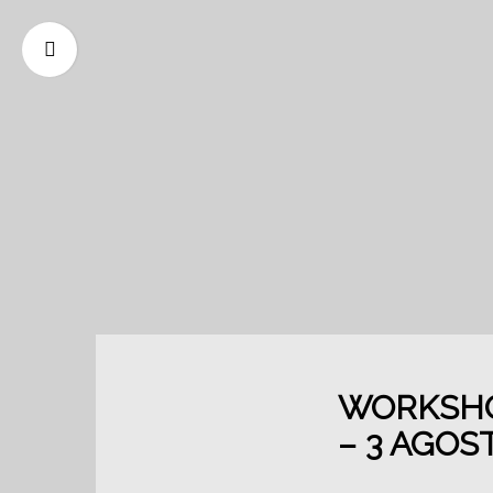
WORKSHO
– 3 AGOS