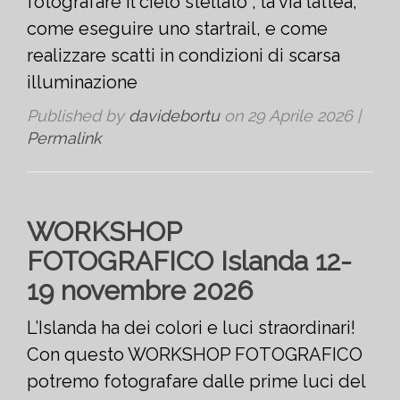
fotografare il cielo stellato , la via lattea,
come eseguire uno startrail, e come
realizzare scatti in condizioni di scarsa
illuminazione
Published by
davidebortu
on
29 Aprile 2026
|
Permalink
WORKSHOP
FOTOGRAFICO Islanda 12-
19 novembre 2026
L’Islanda ha dei colori e luci straordinari!
Con questo WORKSHOP FOTOGRAFICO
potremo fotografare dalle prime luci del