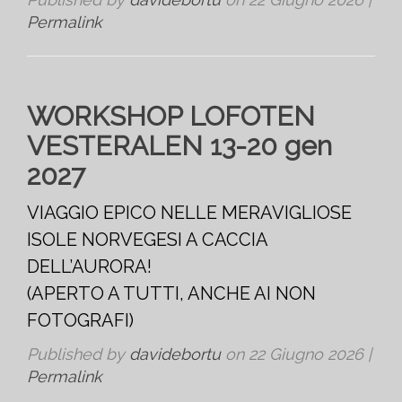
Permalink
WORKSHOP LOFOTEN
VESTERALEN 13-20 gen
2027
VIAGGIO EPICO NELLE MERAVIGLIOSE
ISOLE NORVEGESI A CACCIA
DELL’AURORA!
(APERTO A TUTTI, ANCHE AI NON
FOTOGRAFI)
Published by
davidebortu
on
22 Giugno 2026
|
Permalink