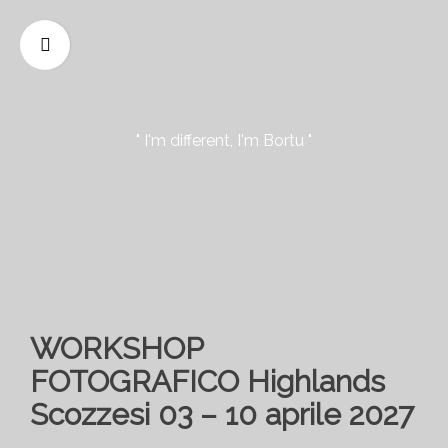
" I'm different, I'm Bortu "
WORKSHOP
FOTOGRAFICO Highlands
Scozzesi 03 – 10 aprile 2027