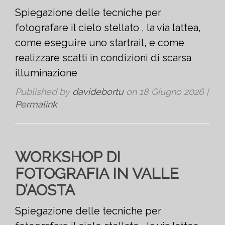
Spiegazione delle tecniche per
fotografare il cielo stellato , la via lattea,
come eseguire uno startrail, e come
realizzare scatti in condizioni di scarsa
illuminazione
Published by
davidebortu
on
18 Giugno 2026
|
Permalink
WORKSHOP DI
FOTOGRAFIA IN VALLE
D’AOSTA
Spiegazione delle tecniche per