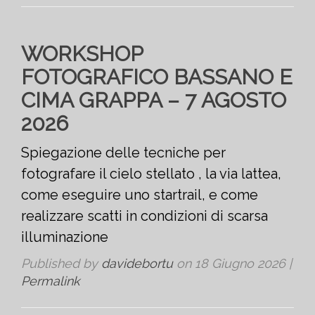
WORKSHOP
FOTOGRAFICO BASSANO E
CIMA GRAPPA – 7 AGOSTO
2026
Spiegazione delle tecniche per
fotografare il cielo stellato , la via lattea,
come eseguire uno startrail, e come
realizzare scatti in condizioni di scarsa
illuminazione
Published by
davidebortu
on
18 Giugno 2026
|
Permalink