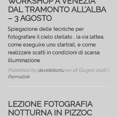
WORKSHOP A VENEZIA
DAL TRAMONTO ALL’ALBA
– 3 AGOSTO
Spiegazione delle tecniche per
fotografare il cielo stellato , la via lattea,
come eseguire uno startrail, e come
realizzare scatti in condizioni di scarsa
illuminazione
Published by
davidebortu
on
18 Giugno 2026
|
Permalink
LEZIONE FOTOGRAFIA
NOTTURNA IN PIZZOC