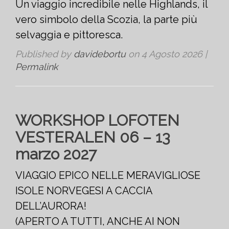
Un viaggio incredibile nelle Highlands, il
vero simbolo della Scozia, la parte più
selvaggia e pittoresca.
Published by
davidebortu
on
4 Agosto 2026
|
Permalink
WORKSHOP LOFOTEN
VESTERALEN 06 – 13
marzo 2027
VIAGGIO EPICO NELLE MERAVIGLIOSE
ISOLE NORVEGESI A CACCIA
DELL’AURORA!
(APERTO A TUTTI, ANCHE AI NON