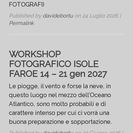
FOTOGRAFI)
Published by
davidebortu
on
24 Luglio 2026
|
Permalink
WORKSHOP
FOTOGRAFICO ISOLE
FAROE 14 – 21 gen 2027
Le piogge, il vento e forse la neve, in
questo luogo nel mezzo dell’Oceano
Atlantico, sono molto probabili e di
carattere intenso per cui ci vorrà una
buona preparazione e sopportazione.
Published by
davidebortu
on
22 Giugno 2026
|