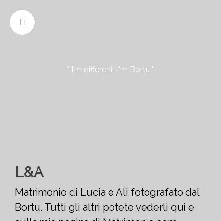
" I'm different, I'm Bortu "
L&A
Matrimonio di Lucia e Ali fotografato dal
Bortu. Tutti gli altri potete vederli qui e