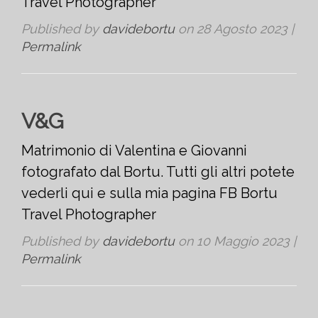
Travel Photographer
Published by
davidebortu
on
28 Agosto 2023
|
Permalink
V&G
Matrimonio di Valentina e Giovanni
fotografato dal Bortu. Tutti gli altri potete
vederli qui e sulla mia pagina FB Bortu
Travel Photographer
Published by
davidebortu
on
10 Maggio 2023
|
Permalink