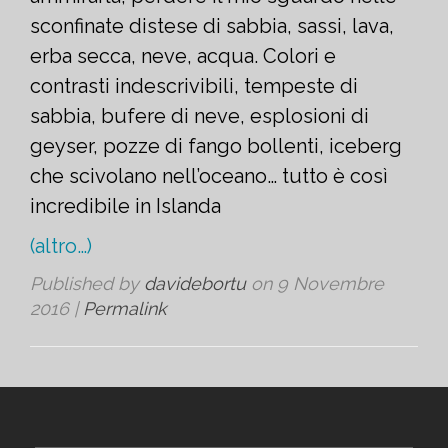
sconfinate distese di sabbia, sassi, lava,
erba secca, neve, acqua. Colori e
contrasti indescrivibili, tempeste di
sabbia, bufere di neve, esplosioni di
geyser, pozze di fango bollenti, iceberg
che scivolano nell’oceano… tutto è così
incredibile in Islanda
(altro…)
Published by
davidebortu
on
9 Novembre
2016
|
Permalink