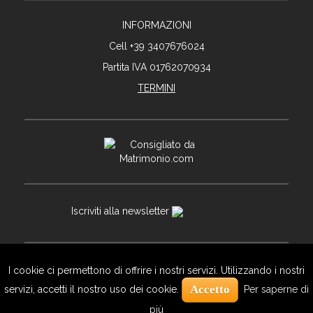
INFORMAZIONI
Cell +39 3407676024
Partita IVA 01762070934
TERMINI
Iscriviti alla newsletter
I cookie ci permettono di offrire i nostri servizi. Utilizzando i nostri
© Copyright Davide Bortuzzo
Accetto
servizi, accetti il ​​nostro uso dei cookie.
Per saperne di
By
Bozzetto Studio
più