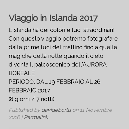
Viaggio in Islanda 2017
L’Islanda ha dei colori e luci straordinari!
Con questo viaggio potremo fotografare
dalle prime luci del mattino fino a quelle
magiche della notte quando il cielo
diventa il palcoscenico dell’AURORA
BOREALE
PERIODO: DAL 19 FEBBRAIO AL 26
FEBBRAIO 2017
(8 giorni / 7 notti)
Published by
davidebortu
on
11 Novembre
2016
|
Permalink