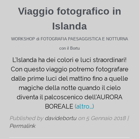
Viaggio fotografico in
Islanda
WORKSHOP di FOTOGRAFIA PAESAGGISTICA E NOTTURNA
con il Bortu
L’Islanda ha dei colori e luci straordinari!
Con questo viaggio potremo fotografare
dalle prime luci del mattino fino a quelle
magiche della notte quando il cielo
diventa il palcoscenico dell’AURORA
BOREALE
(altro…)
Published by
davidebortu
on
5 Gennaio 2018
|
Permalink