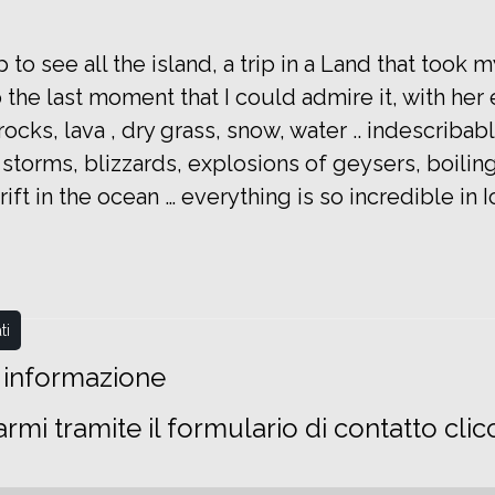
 to see all the island, a trip in a Land that took 
to the last moment that I could admire it, with he
ocks, lava , dry grass, snow, water .. indescribab
 storms, blizzards, explosions of geysers, boili
rift in the ocean … everything is so incredible in 
ti
i informazione
armi tramite il formulario di contatto cl