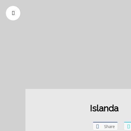
Islanda
Share