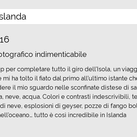
016
otografico indimenticabile
op per completare tutto il giro dell’Isola, un viag
 mi ha tolto il fiato dal primo all’ultimo istante 
ere il mio sguardo nelle sconfinate distese di sa
a, neve, acqua. Colori e contrasti indescrivibili, 
di neve, esplosioni di geyser, pozze di fango bol
ell’oceano… tutto è così incredibile in Islanda