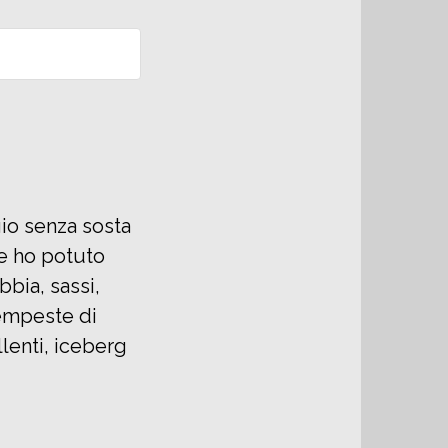
gio senza sosta
che ho potuto
bbia, sassi,
tempeste di
lenti, iceberg