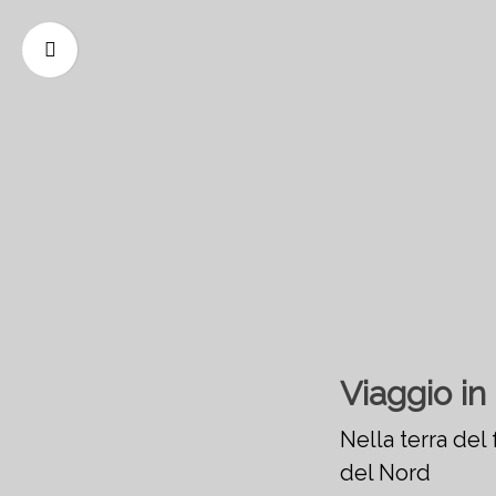
Viaggio i
Nella terra del
del Nord