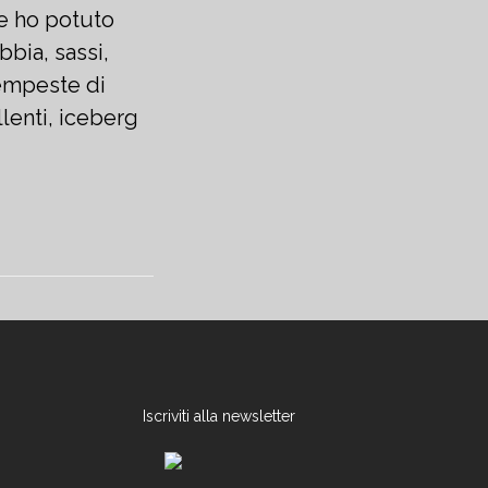
che ho potuto
bbia, sassi,
tempeste di
lenti, iceberg
Iscriviti alla newsletter