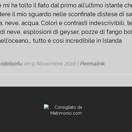
 mi ha tolto il fiato dal primo all’ultimo istante 
ere il mio sguardo nelle sconfinate distese di sa
a, neve, acqua. Colori e contrasti indescrivibili, 
di neve, esplosioni di geyser, pozze di fango bol
ell’oceano… tutto è così incredibile in Islanda
videbortu
on
9 Novembre 2016
|
Permalink