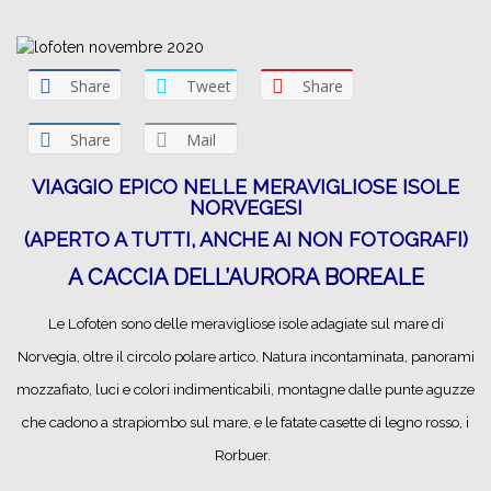
Share
Tweet
Share
Share
Mail
VIAGGIO EPICO NELLE MERAVIGLIOSE ISOLE
NORVEGESI
(APERTO A TUTTI, ANCHE AI NON FOTOGRAFI)
A CACCIA DELL’AURORA BOREALE
Le Lofoten sono delle meravigliose isole adagiate sul mare di
Norvegia, oltre il circolo polare artico. Natura incontaminata, panorami
mozzafiato, luci e colori indimenticabili, montagne dalle punte aguzze
che cadono a strapiombo sul mare, e le fatate casette di legno rosso, i
Rorbuer.