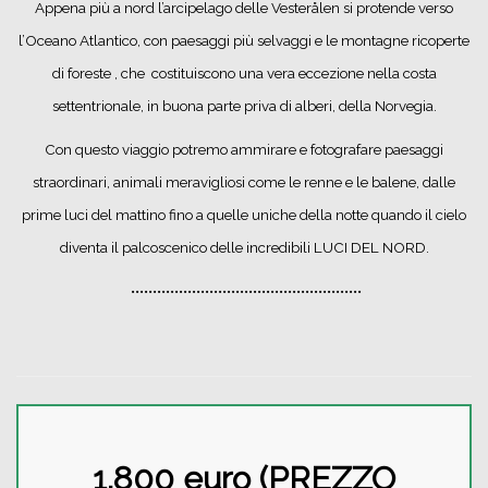
Appena più a nord l’arcipelago delle Vesterålen si protende verso
l’Oceano Atlantico, con paesaggi più selvaggi e le montagne ricoperte
di foreste , che costituiscono una vera eccezione nella costa
settentrionale, in buona parte priva di alberi, della Norvegia.
Con questo viaggio potremo ammirare e fotografare paesaggi
straordinari, animali meravigliosi come le renne e le balene, dalle
prime luci del mattino fino a quelle uniche della notte quando il cielo
diventa il palcoscenico delle incredibili LUCI DEL NORD.
•••••••••••••••••••••••••••••••••••••••••••••••••••••
1.800 euro (PREZZO