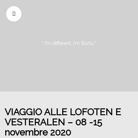
" I'm different, I'm Bortu "
VIAGGIO ALLE LOFOTEN E
VESTERALEN – 08 -15
novembre 2020