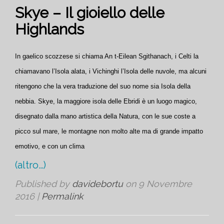
Skye – Il gioiello delle
Highlands
In gaelico scozzese si chiama An t-Eilean Sgithanach, i Celti la
chiamavano l’Isola alata, i Vichinghi l’Isola delle nuvole, ma alcuni
ritengono che la vera traduzione del suo nome sia Isola della
nebbia. Skye, la maggiore isola delle Ebridi è un luogo magico,
disegnato dalla mano artistica della Natura, con le sue coste a
picco sul mare, le montagne non molto alte ma di grande impatto
emotivo, e con un clima
(altro…)
Published by
davidebortu
on
9 Novembre
2016
|
Permalink