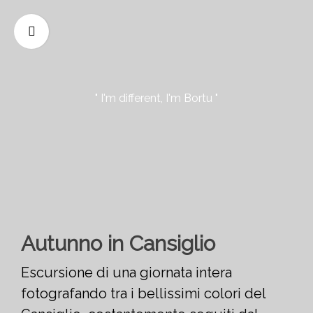
" I'm different, I'm Bortu "
Autunno in Cansiglio
Escursione di una giornata intera
fotografando tra i bellissimi colori del