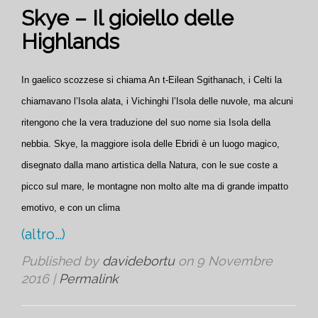
Skye – Il gioiello delle
Highlands
In gaelico scozzese si chiama An t-Eilean Sgithanach, i Celti la
chiamavano l’Isola alata, i Vichinghi l’Isola delle nuvole, ma alcuni
ritengono che la vera traduzione del suo nome sia Isola della
nebbia. Skye, la maggiore isola delle Ebridi è un luogo magico,
disegnato dalla mano artistica della Natura, con le sue coste a
picco sul mare, le montagne non molto alte ma di grande impatto
emotivo, e con un clima
(altro…)
Published by
davidebortu
on
9 Novembre
2016
|
Permalink