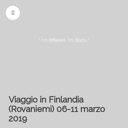
" I'm different, I'm Bortu "
Viaggio in Finlandia
(Rovaniemi) 06-11 marzo
2019