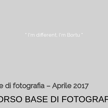
" I'm different, I'm Bortu "
 di fotografia – Aprile 2017
ORSO BASE DI FOTOGRAF