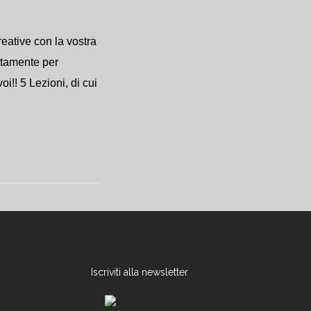
reative con la vostra
ettamente per
oi!! 5 Lezioni, di cui
Iscriviti alla newsletter