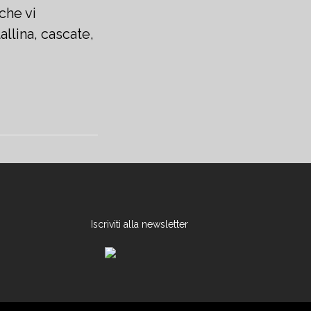
che vi
llina, cascate,
Iscriviti alla newsletter