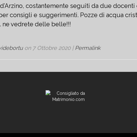
 d’Arzino, costantemente seguiti da due docenti 
per consigli e suggerimenti. Pozze di acqua crista
 ne vedrete delle belle!!!
videbortu
on
7 Ottobre 2020
|
Permalink