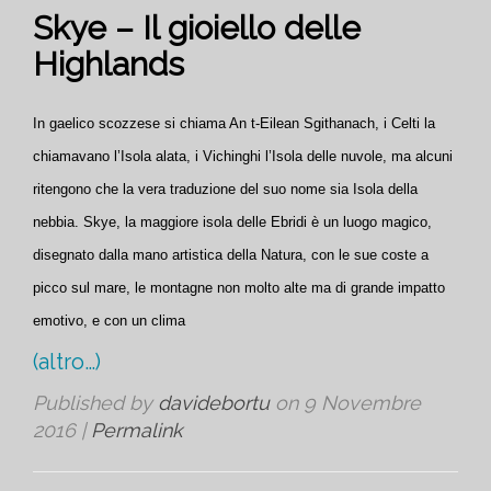
Skye – Il gioiello delle
Highlands
In gaelico scozzese si chiama An t-Eilean Sgithanach, i Celti la
chiamavano l’Isola alata, i Vichinghi l’Isola delle nuvole, ma alcuni
ritengono che la vera traduzione del suo nome sia Isola della
nebbia. Skye, la maggiore isola delle Ebridi è un luogo magico,
disegnato dalla mano artistica della Natura, con le sue coste a
picco sul mare, le montagne non molto alte ma di grande impatto
emotivo, e con un clima
(altro…)
Published by
davidebortu
on
9 Novembre
2016
|
Permalink