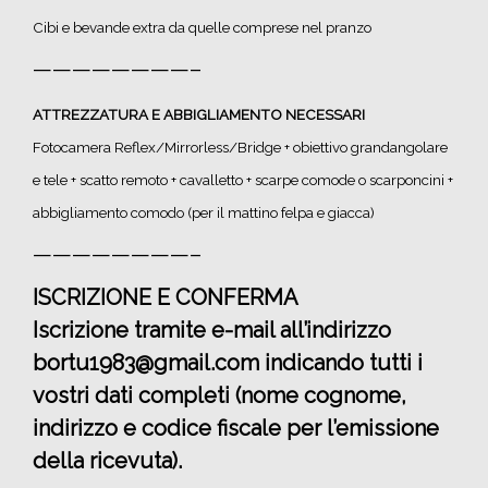
Cibi e bevande extra da quelle comprese nel pranzo
————————–
ATTREZZATURA E ABBIGLIAMENTO NECESSARI
Fotocamera Reflex/Mirrorless/Bridge + obiettivo grandangolare
e tele + scatto remoto + cavalletto + scarpe comode o scarponcini +
abbigliamento comodo (per il mattino felpa e giacca)
————————–
ISCRIZIONE E CONFERMA
Iscrizione tramite e-mail all’indirizzo
bortu1983@gmail.com indicando tutti i
vostri dati completi (nome cognome,
indirizzo e codice fiscale per l’emissione
della ricevuta).