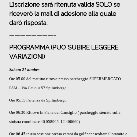
L’iscrizione sarà ritenuta valida SOLO se
riceverò la mail di adesione alla quale
darò risposta.
————————–
PROGRAMMA (PUO’ SUBIRE LEGGERE
VARIAZIONI)
Sabato 21 ottobre
Ore 05.00 del mattino ritrovo presso parcheggio SUPERMERCATO
PAM – Via Cavour 57 Spilimbergo
Ore 05.15 Partenza da Spilimbergo
Ore 06.30 Ritrovo in Piana del Cansiglio ( parcheggio sterrato sulla
sinistra coordinate 46.058905, 12.400669)
Ore 06.45 inizio sessione presso campi da golf per ascoltare il bramito e