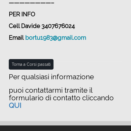
————————–
PER INFO
Cell Davide 3407676024
Email
bortu1983@gmail.com
Torna a Corsi passati
Per qualsiasi informazione
puoi contattarmi tramite il
formulario di contatto cliccando
QUI