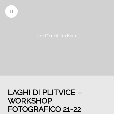
" I'm different, I'm Bortu "
LAGHI DI PLITVICE –
WORKSHOP
FOTOGRAFICO 21-22