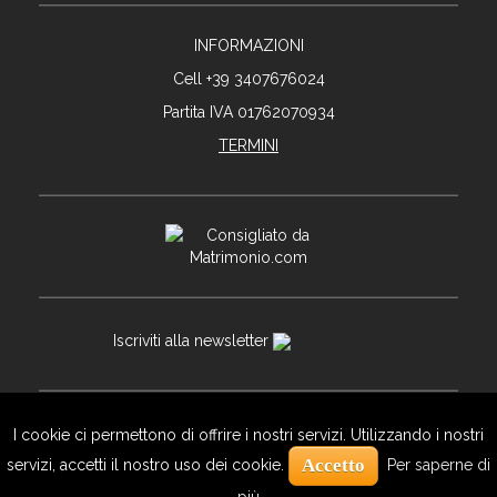
INFORMAZIONI
Cell +39 3407676024
Partita IVA 01762070934
TERMINI
Iscriviti alla newsletter
I cookie ci permettono di offrire i nostri servizi. Utilizzando i nostri
© Copyright Davide Bortuzzo
Accetto
servizi, accetti il ​​nostro uso dei cookie.
Per saperne di
By
Bozzetto Studio