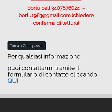
Bortu cell 3407676024 –
bortu1983@gmail.com
(chiedere
conferma di lettura)
Torna a Corsi passati
Per qualsiasi informazione
puoi contattarmi tramite il
formulario di contatto cliccando
QUI