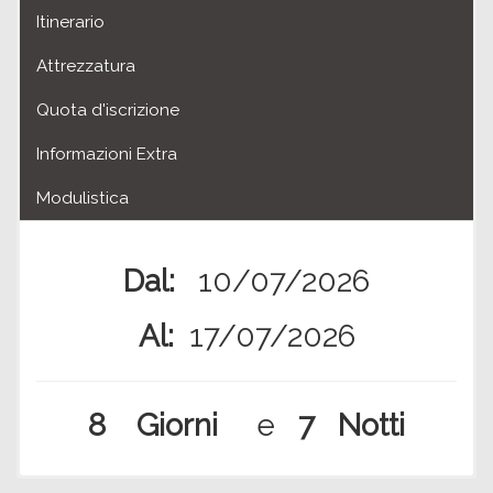
Itinerario
Attrezzatura
Quota d'iscrizione
Informazioni Extra
Modulistica
Dal:
10/07/2026
Al:
17/07/2026
8 Giorni
e
7 Notti