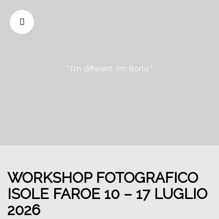
" I'm different, I'm Bortu "
WORKSHOP FOTOGRAFICO
ISOLE FAROE 10 – 17 LUGLIO
2026