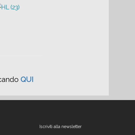
iccando
QUI
Iscriviti alla newsletter