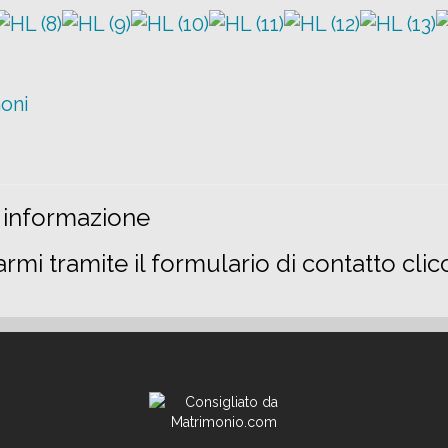
moni
i informazione
armi tramite il formulario di contatto cl