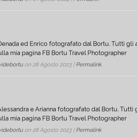
enada ed Enrico fotografato dal Bortu. Tutti gli a
sulla mia pagina FB Bortu Travel Photographer
videbortu
on
28 Agosto 2023
|
Permalink
lessandra e Arianna fotografato dal Bortu. Tutti g
sulla mia pagina FB Bortu Travel Photographer
videbortu
on
28 Agosto 2023
|
Permalink