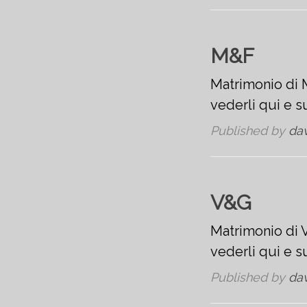
M&F
Matrimonio di M
vederli qui e 
Published by
da
V&G
Matrimonio di V
vederli qui e 
Published by
da