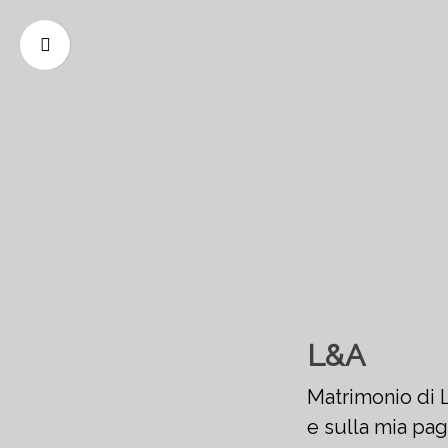
L&A
Matrimonio di Lu
e sulla mia pa