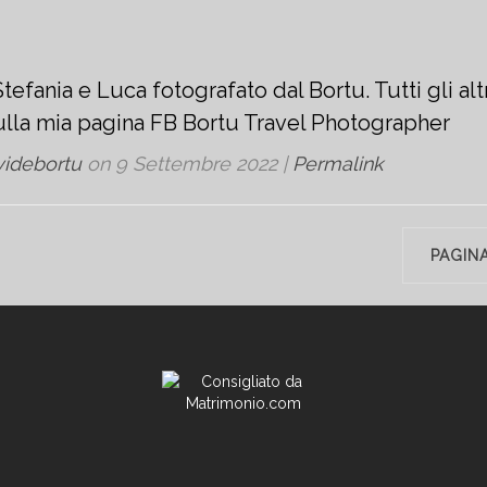
tefania e Luca fotografato dal Bortu. Tutti gli alt
sulla mia pagina FB Bortu Travel Photographer
videbortu
on
9 Settembre 2022
|
Permalink
PAGIN