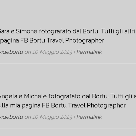
ara e Simone fotografato dal Bortu. Tutti gli altr
a pagina FB Bortu Travel Photographer
videbortu
on
10 Maggio 2023
|
Permalink
ngela e Michele fotografato dal Bortu. Tutti gli a
sulla mia pagina FB Bortu Travel Photographer
videbortu
on
10 Maggio 2023
|
Permalink