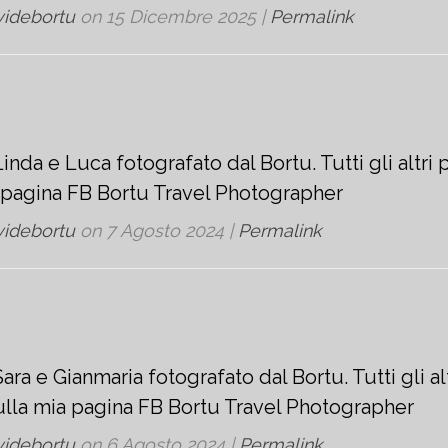
videbortu
on
15 Dicembre 2025
|
Permalink
inda e Luca fotografato dal Bortu. Tutti gli altri 
a pagina FB Bortu Travel Photographer
videbortu
on
7 Agosto 2024
|
Permalink
ara e Gianmaria fotografato dal Bortu. Tutti gli al
sulla mia pagina FB Bortu Travel Photographer
videbortu
on
6 Agosto 2024
|
Permalink