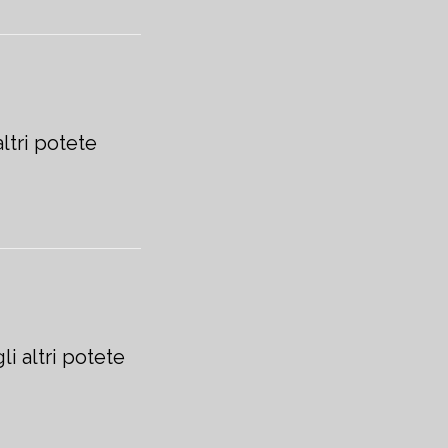
ltri potete
li altri potete