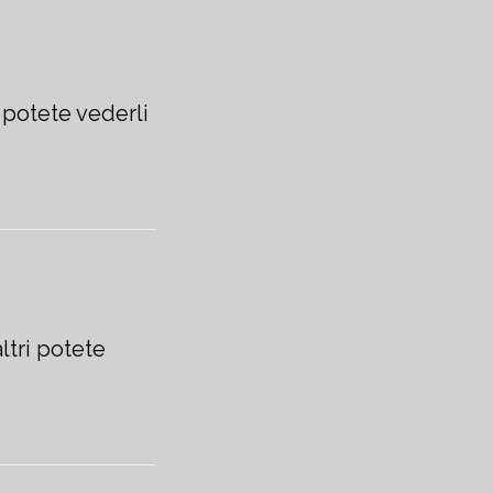
i potete vederli
ltri potete