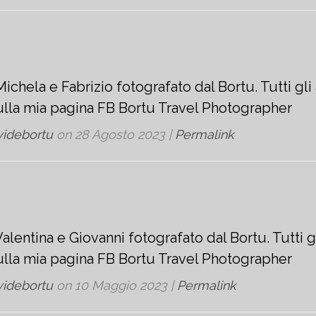
ichela e Fabrizio fotografato dal Bortu. Tutti gli 
sulla mia pagina FB Bortu Travel Photographer
videbortu
on
28 Agosto 2023
|
Permalink
alentina e Giovanni fotografato dal Bortu. Tutti gl
sulla mia pagina FB Bortu Travel Photographer
videbortu
on
10 Maggio 2023
|
Permalink