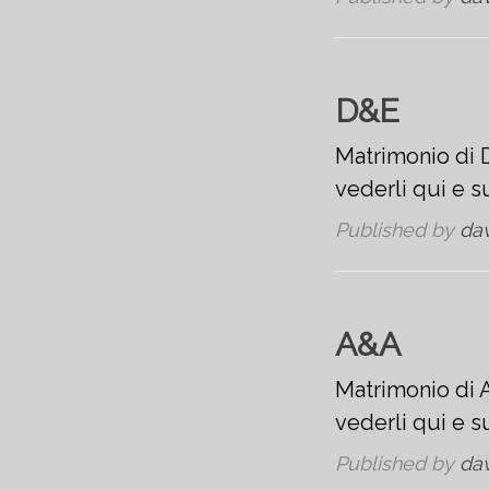
D&E
Matrimonio di D
vederli qui e 
Published by
da
A&A
Matrimonio di A
vederli qui e 
Published by
da