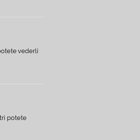
potete vederli
tri potete