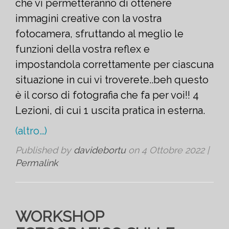
che vi permetteranno di ottenere
immagini creative con la vostra
fotocamera, sfruttando al meglio le
funzioni della vostra reflex e
impostandola correttamente per ciascuna
situazione in cui vi troverete..beh questo
è il corso di fotografia che fa per voi!! 4
Lezioni, di cui 1 uscita pratica in esterna.
(altro…)
Published by
davidebortu
on
4 Ottobre 2022
|
Permalink
WORKSHOP