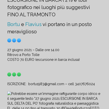
ESCURSIONE IN BARCA ( 2 h) e tour
fotografico nei luoghi più suggestivi
FINO AL TRAMONTO
Bortu
e
Flavius
vi portano in un posto
meraviglioso
27 giugno 2021 – Dalle ore 14.00
Ritrovo a Porto Tolle
COSTO 70 EURO (escursione in barca inclusa)
ISCRIZIONE: bortu1983@gmail.com – cell 3407676024