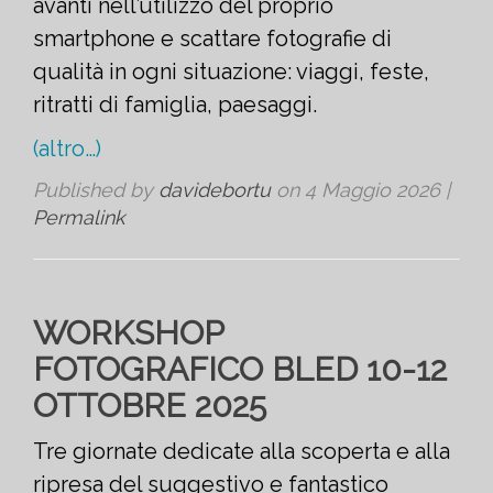
avanti nell’utilizzo del proprio
smartphone e scattare fotografie di
qualità in ogni situazione: viaggi, feste,
ritratti di famiglia, paesaggi.
(altro…)
Published by
davidebortu
on
4 Maggio 2026
|
Permalink
WORKSHOP
FOTOGRAFICO BLED 10-12
OTTOBRE 2025
Tre giornate dedicate alla scoperta e alla
ripresa del suggestivo e fantastico