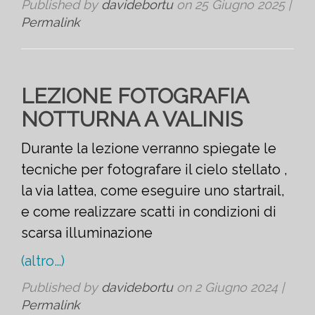
Published by
davidebortu
on
25 Giugno 2025
|
Permalink
LEZIONE FOTOGRAFIA
NOTTURNA A VALINIS
Durante la lezione verranno spiegate le
tecniche per fotografare il cielo stellato ,
la via lattea, come eseguire uno startrail,
e come realizzare scatti in condizioni di
scarsa illuminazione
(altro…)
Published by
davidebortu
on
2 Giugno 2024
|
Permalink