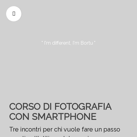
" I'm different, I'm Bortu "
CORSO DI FOTOGRAFIA
CON SMARTPHONE
Tre incontri per chi vuole fare un passo