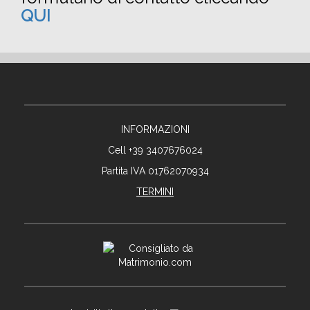
QUI
INFORMAZIONI
Cell +39 3407676024
Partita IVA 01762070934
TERMINI