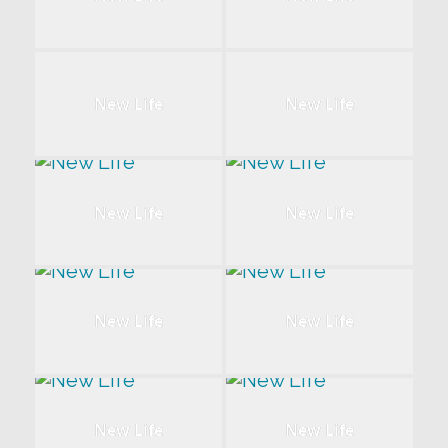
New Life
New Life
New Life
New Life
New Life
New Life
New Life
New Life